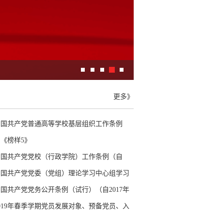
学期主体培训班次陆续开班
更多》
中国共产党普通高等学校基层组织工作条例
4月16日发布）
《榜样5》
中国共产党党校（行政学院）工作条例（自
0月25日起施行）
中国共产党党委（党组）理论学习中心组学习
17年1月30日起施行）
国共产党党务公开条例（试行）（自2017年
起施行）
019年春季学期党员发展对象、预备党员、入