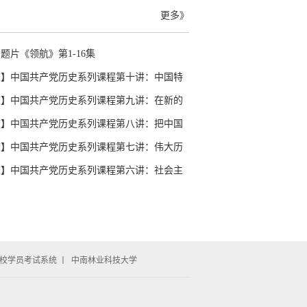
子培训班的通知
更多》
题片《领航》第1-16集
校】中国共产党历史系列课程第十讲：中国特
义进入新时代
校】中国共产党历史系列课程第九讲：在新的
持和发展中国特色社会主义
校】中国共产党历史系列课程第八讲：把中国
义全面推向21世纪
校】中国共产党历史系列课程第七讲：伟大历
中国特色社会主义的开创
校】中国共产党历史系列课程第六讲：社会主
探索和曲折发展
校学员考试系统
丨
中南林业科技大学